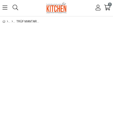
0
TRÜF MANTARLI ÇEŞNİ 70 GR