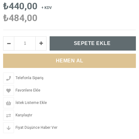
₺440,00
+ KDV
₺484,00
Telefonla Sipariş
Favorilere Ekle
İstek Listeme Ekle
Karşılaştır
Fiyat Düşünce Haber Ver