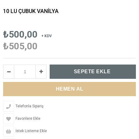
10 LU ÇUBUK VANİLYA
₺500,00
+ KDV
₺505,00
Telefonla Sipariş
Favorilere Ekle
İstek Listeme Ekle